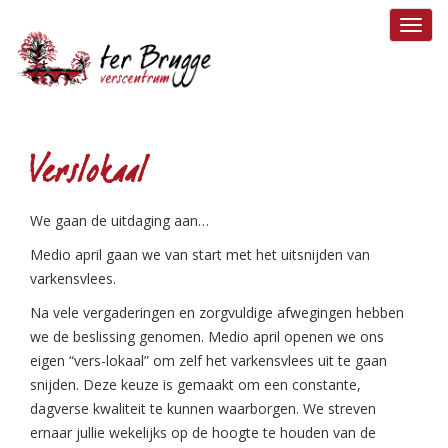
Toggl
navig
Verslokaal
We gaan de uitdaging aan…
Medio april gaan we van start met het uitsnijden van
varkensvlees.
Na vele vergaderingen en zorgvuldige afwegingen hebben
we de beslissing genomen. Medio april openen we ons
eigen “vers-lokaal” om zelf het varkensvlees uit te gaan
snijden. Deze keuze is gemaakt om een constante,
dagverse kwaliteit te kunnen waarborgen. We streven
ernaar jullie wekelijks op de hoogte te houden van de