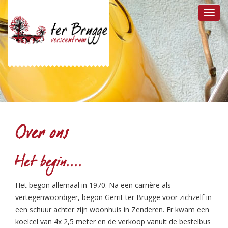
Toggl
navig
Over ons
Het begin....
Het begon allemaal in 1970. Na een carrière als
vertegenwoordiger, begon Gerrit ter Brugge voor zichzelf in
een schuur achter zijn woonhuis in Zenderen. Er kwam een
koelcel van 4x 2,5 meter en de verkoop vanuit de bestelbus