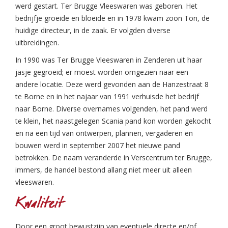
werd gestart. Ter Brugge Vleeswaren was geboren. Het
bedrijfje groeide en bloeide en in 1978 kwam zoon Ton, de
huidige directeur, in de zaak. Er volgden diverse
uitbreidingen.
In 1990 was Ter Brugge Vleeswaren in Zenderen uit haar
jasje gegroeid; er moest worden omgezien naar een
andere locatie. Deze werd gevonden aan de Hanzestraat 8
te Borne en in het najaar van 1991 verhuisde het bedrijf
naar Borne. Diverse overnames volgenden, het pand werd
te klein, het naastgelegen Scania pand kon worden gekocht
en na een tijd van ontwerpen, plannen, vergaderen en
bouwen werd in september 2007 het nieuwe pand
betrokken. De naam veranderde in Verscentrum ter Brugge,
immers, de handel bestond allang niet meer uit alleen
vleeswaren.
Kwaliteit
Door een groot bewustzijn van eventuele directe en/of