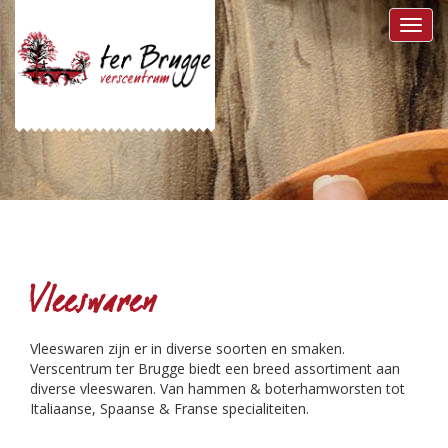
Toggl
navig
Vleeswaren
Vleeswaren zijn er in diverse soorten en smaken.
Verscentrum ter Brugge biedt een breed assortiment aan
diverse vleeswaren. Van hammen & boterhamworsten tot
Italiaanse, Spaanse & Franse specialiteiten.