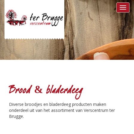
Toggl
navig
Brood & bladerdeeg
Diverse broodjes en bladerdeeg producten maken
onderdeel uit van het assortiment van Verscentrum ter
Brugge.